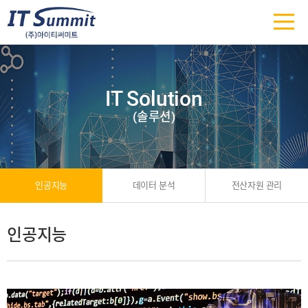
IT Solution
(솔루션)
인공지능
데이터 분석
전산자원 관리
인공지능